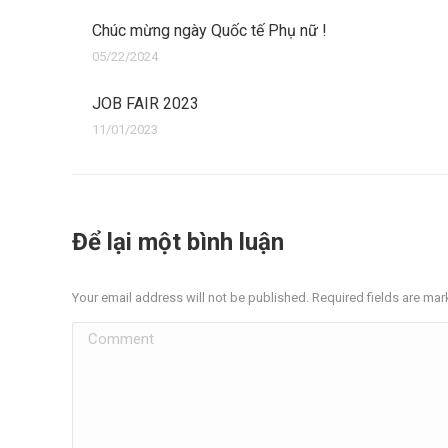
Chúc mừng ngày Quốc tế Phụ nữ !
05/22/2024
JOB FAIR 2023
11/01/2023
Để lại một bình luận
Your email address will not be published. Required fields are ma
Comment