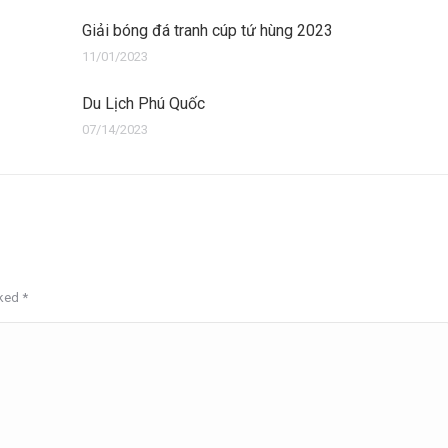
Giải bóng đá tranh cúp tứ hùng 2023
11/01/2023
Du Lịch Phú Quốc
07/14/2023
rked
*