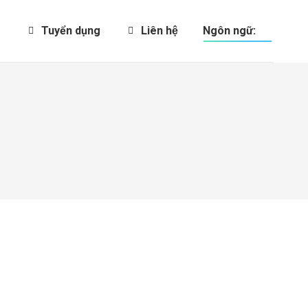
Tuyển dụng
Liên hệ
Ngôn ngữ: