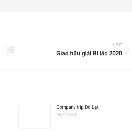
NEXT
Giao hữu giải Bi lắc 2020
Next
post:
Company trip Đà Lạt
05/22/2024