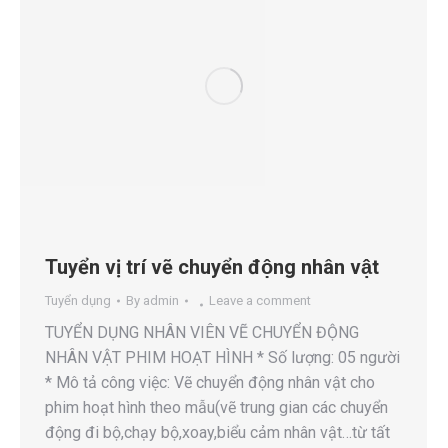
Tuyển vị trí vẽ chuyển động nhân vật
Tuyển dụng
By
admin
Leave a comment
TUYỂN DỤNG NHÂN VIÊN VẼ CHUYỂN ĐỘNG
NHÂN VẬT PHIM HOẠT HÌNH * Số lượng: 05 người
* Mô tả công việc: Vẽ chuyển động nhân vật cho
phim hoạt hình theo mẫu(vẽ trung gian các chuyển
động đi bộ,chạy bộ,xoay,biểu cảm nhân vật…từ tất