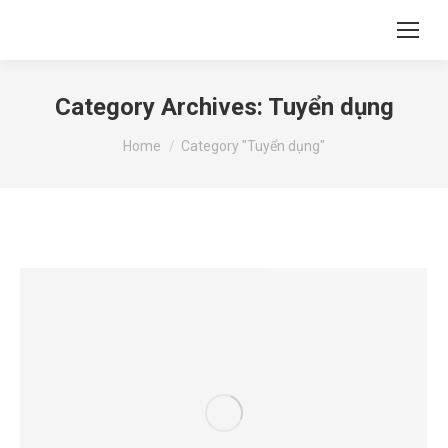
Category Archives:
Tuyển dụng
You are here:
Home
Category "Tuyển dụng"