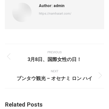
Author:
admin
https://namhaiart.com/
Post
PREVIOUS
navigation
3月8日、国際女性の日！
Previous
post:
NEXT
ブンタウ観光 – オセナミ ロン ハイ
Next
post:
Related Posts