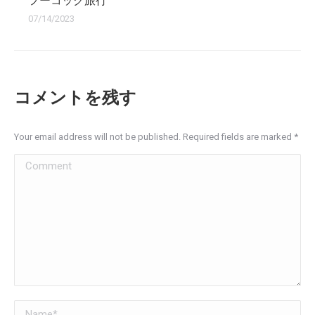
フーコック旅行
07/14/2023
コメントを残す
Your email address will not be published. Required fields are marked
*
Comment
Name *